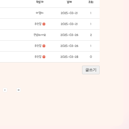
작성자
날짜
조회
마멜이
2025-03-21
1
주인장
2025-03-21
1
안녕하세요
2025-03-26
2
주인장
2025-03-26
1
주인장
2025-03-28
0
글쓰기