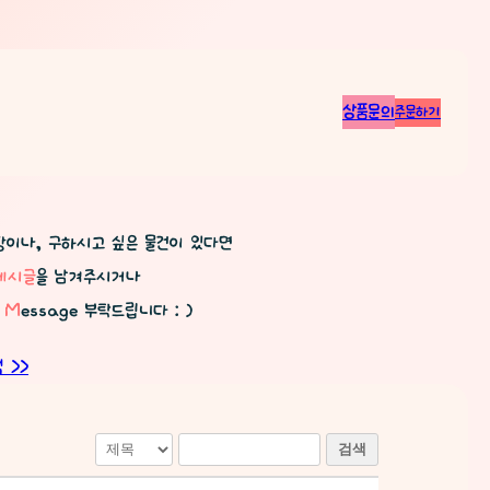
상품문의
주문하기
항이나, 구하시고 싶은 물건이 있다면
게시글
을 남겨주시거나
t
M
essage 부탁드립니다 : )
 >>
검색