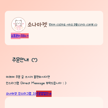
빈티지 ᦂ
산리오 시리즈 인형ᦂ
기타 ᦂ
리뷰 ᦂ
상품문의
주문하기
주문안내 ᦂ
아래에 주문 글 쓰시기 불편하시다면
인스타그램 Direct Message 부탁드립니다 : )
소나마켓 인스타그램 >>
주문방법안내