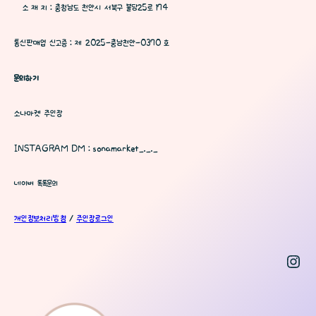
소 재 지 : 충청남도 천안시 서북구 불당25로 174
통신판매업 신고증 : 제 2025-충남천안-0370 호
문의하기
소나마켓 주인장
INSTAGRAM DM : sonamarket_._._
네이버 톡톡문의
개인정보처리방침
/
주인장로그인