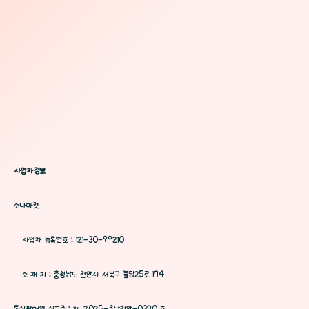
사업자정보
소나마켓
사업자 등록번호 : 121-30-99210
소 재 지 : 충청남도 천안시 서북구 불당25로 174